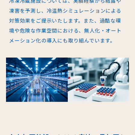
冷凍冷蔵施設については、実績経験から結露や
凍害を予測し、冷温熱シミュ
レーションによる
対策効果をご提示いたします。また、過酷な環
境や危険な作
業空間における、無人化・オート
メーション化の導入にも取り組んでいます。