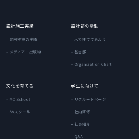
設計施工実績
設計部の活動
– 前田建設の実績
– 木で建ててみよう
– メディア・出版物
– 甚吉邸
– Organization Chart
文化を育てる
学生に向けて
– MC School
– リクルートページ
– AAスクール
– 社内研修
– 社員紹介
– Q&A